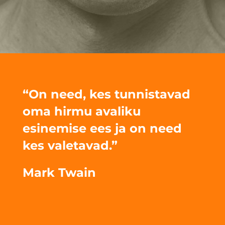
“On need, kes tunnistavad
oma hirmu avaliku
esinemise ees ja on need
kes valetavad.”
Mark Twain